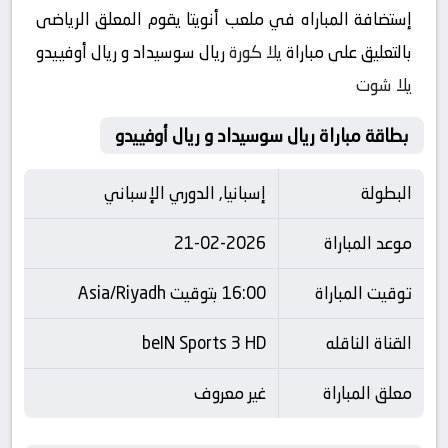
إستضافة المباراه في ملعب أنويتا يقوم المعلق الرياضى
بالتعليق على مباراة
يلا كورة
ريال سوسيداد و ريال أوفييدو
يلا شوت
بطاقة مباراة ريال سوسيداد و ريال أوفييدو
البطولة
إسبانيا, الدوري الإسباني
موعد المباراة
21-02-2026
توقيت المباراة
16:00 بتوقيت Asia/Riyadh
القناة الناقله
beIN Sports 3 HD
معلق المباراة
غير معروف