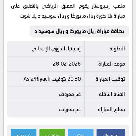
ملعب إيبيروستار يقوم المعلق الرياضى بالتعليق على
مباراة
يلا كورة
ريال مايوركا و ريال سوسيداد
يلا شوت
بطاقة مباراة ريال مايوركا و ريال سوسيداد
البطولة
إسبانيا, الدوري الإسباني
موعد المباراة
28-02-2026
توقيت المباراة
20:30 بتوقيت Asia/Riyadh
القناة الناقله
غير معروف
معلق المباراة
غير معروف
فيسبوك
تويتر
واتساب
تيليجرام