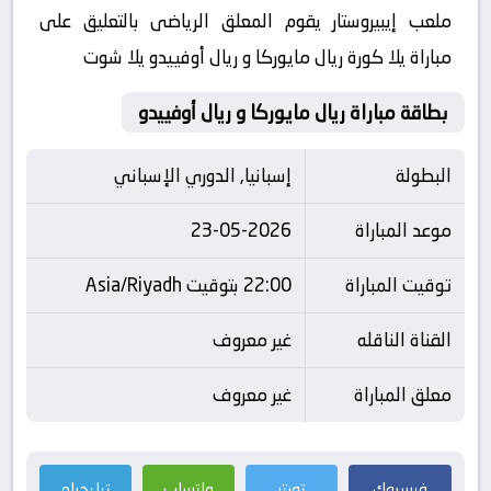
ملعب إيبيروستار يقوم المعلق الرياضى بالتعليق على
مباراة يلا كورة ريال مايوركا و ريال أوفييدو يلا شوت
بطاقة مباراة ريال مايوركا و ريال أوفييدو
البطولة
إسبانيا, الدوري الإسباني
موعد المباراة
23-05-2026
توقيت المباراة
22:00 بتوقيت Asia/Riyadh
القناة الناقله
غير معروف
معلق المباراة
غير معروف
فيسبوك
تويتر
واتساب
تيليجرام