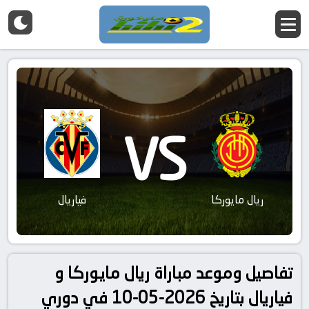
VS
ريال مايوركا
فياريال
تفاصيل وموعد مباراة ريال مايوركا و
فياريال بتاريخ 2026-05-10 في دوري