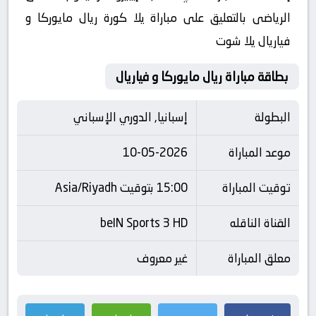
الرياضى بالتعليق على مباراة يلا كورة ريال مايوركا و
فياريال يلا شوت
بطاقة مباراة ريال مايوركا و فياريال
البطولة
إسبانيا, الدوري الإسباني
موعد المباراة
10-05-2026
توقيت المباراة
15:00 بتوقيت Asia/Riyadh
القناة الناقله
beIN Sports 3 HD
معلق المباراة
غير معروف