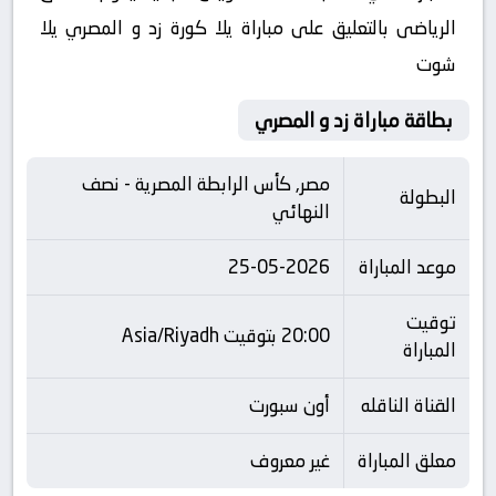
الرياضى بالتعليق على مباراة يلا كورة زد و المصري يلا
شوت
بطاقة مباراة زد و المصري
مصر, كأس الرابطة المصرية - نصف
البطولة
النهائي
موعد المباراة
25-05-2026
توقيت
20:00 بتوقيت Asia/Riyadh
المباراة
القناة الناقله
أون سبورت
معلق المباراة
غير معروف