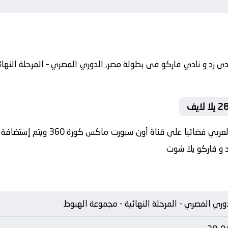
في العارضة تنقل أحداث المباراة في ا
د و فاركو يلا شوت
وري المصري - المرحلة النهائية - مجموعة الهبوط