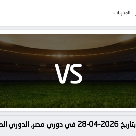
المباريات
VS
تفاصيل وموعد مباراة زد و فاركو بتاريخ 2026-04-28 في