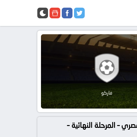
فاركو
 دوري مصر, الدوري المصري – المرحلة النهائية –