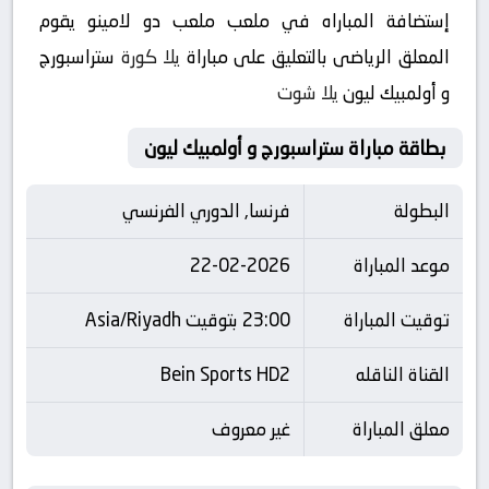
إستضافة المباراه في ملعب ملعب دو لامينو يقوم
المعلق الرياضى بالتعليق على مباراة
يلا كورة
ستراسبورج
و أولمبيك ليون
يلا شوت
بطاقة مباراة ستراسبورج و أولمبيك ليون
البطولة
فرنسا, الدوري الفرنسي
موعد المباراة
22-02-2026
توقيت المباراة
23:00 بتوقيت Asia/Riyadh
القناة الناقله
Bein Sports HD2
معلق المباراة
غير معروف