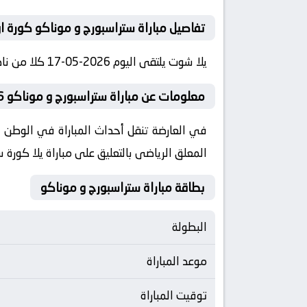
تفاصيل مباراة ستراسبورج و موناكو كورة ا
يلا شوت يلتقى اليوم 2026-05-17 كلا من نادى ستراسبورج و نادي موناكو فى بطولة فرنسا, الدوري الفرنسي فى تمام الساعه 22:00 بتوقيت مصر كورة لايف
معلومات عن مباراة ستراسبورج و موناكو 2026-05-17 يلا لايف
المعلق الرياضى بالتعليق على مباراة يلا كورة 
بطاقة مباراة ستراسبورج و موناكو
البطولة
موعد المباراة
توقيت المباراة