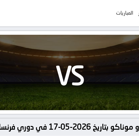
المباريات
VS
ي دوري فرنسا, الدوري الفرنسي