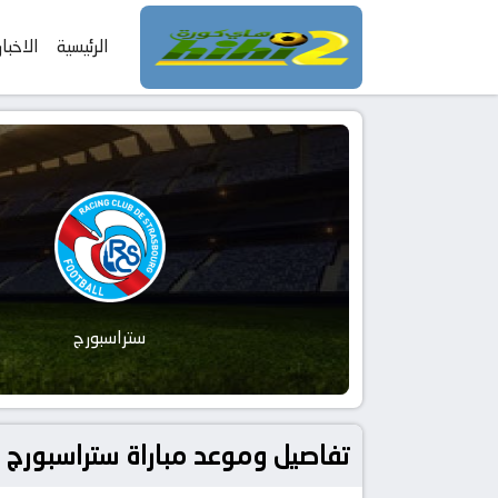
الرئيسية
الاخبار
ستراسبورج
تفاصيل وموعد مباراة ستراسبورج و موناكو بتاريخ 2026-05-17 ف