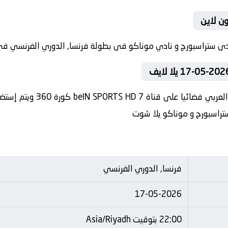
ون لاين
في العارضة تنقل أحداث المبا
ستراسبورج و موناكو يلا شوت
فرنسا, الدوري الفرنسي
17-05-2026
22:00 بتوقيت Asia/Riyadh