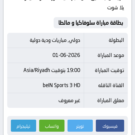
يلا شوت
بطاقة مباراة سلوفاكيا و مالطا
البطولة
دولي, مباريات ودية دولية
موعد المباراة
01-06-2026
توقيت المباراة
19:00 بتوقيت Asia/Riyadh
القناة الناقله
beIN Sports 3 HD
معلق المباراة
غير معروف
فيسبوك
تويتر
واتساب
تيليجرام