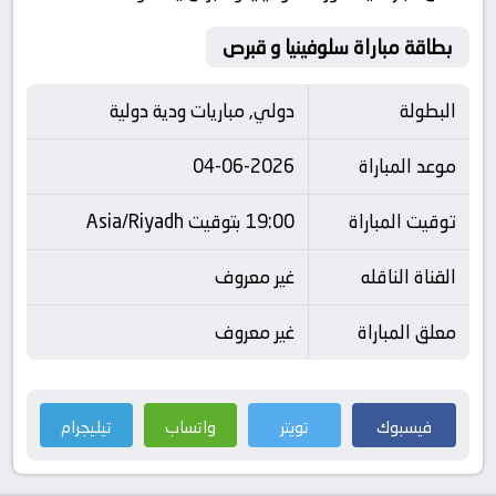
بطاقة مباراة سلوفينيا و قبرص
البطولة
دولي, مباريات ودية دولية
موعد المباراة
04-06-2026
توقيت المباراة
19:00 بتوقيت Asia/Riyadh
القناة الناقله
غير معروف
معلق المباراة
غير معروف
فيسبوك
تويتر
واتساب
تيليجرام