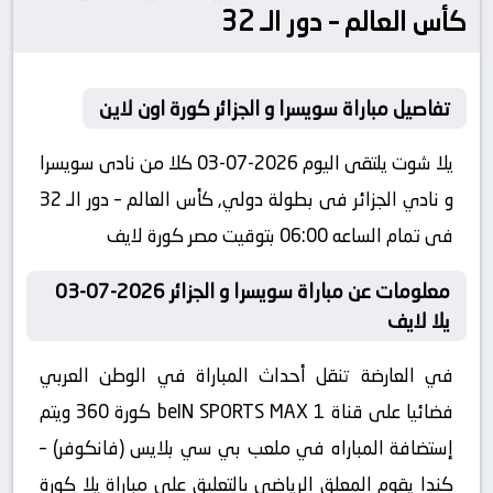
كأس العالم – دور الـ 32
تفاصيل مباراة سويسرا و الجزائر كورة اون لاين
يلا شوت يلتقى اليوم 2026-07-03 كلا من نادى سويسرا
و نادي الجزائر فى بطولة دولي, كأس العالم – دور الـ 32
فى تمام الساعه 06:00 بتوقيت مصر كورة لايف
معلومات عن مباراة سويسرا و الجزائر 2026-07-03
يلا لايف
في العارضة تنقل أحداث المباراة في الوطن العربي
فضائيا على قناة beIN SPORTS MAX 1 كورة 360 ويتم
إستضافة المباراه في ملعب بي سي بلايس (فانكوفر) –
كندا يقوم المعلق الرياضى بالتعليق على مباراة يلا كورة