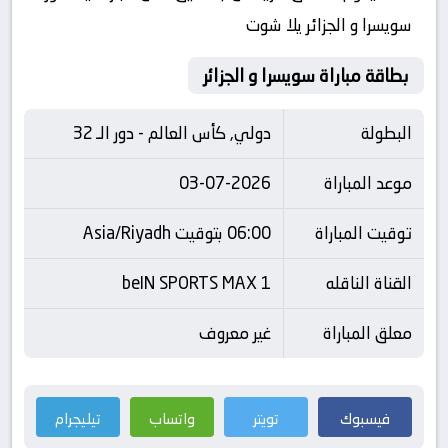
سويسرا و الجزائر يلا شوت
بطاقة مباراة سويسرا و الجزائر
البطولة
دولي, كأس العالم - دور الـ 32
موعد المباراة
03-07-2026
توقيت المباراة
06:00 بتوقيت Asia/Riyadh
القناة الناقله
beIN SPORTS MAX 1
معلق المباراة
غير معروف
فيسبوك
تويتر
واتساب
تيليجرام