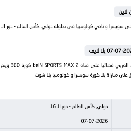
 لاين
في العارضة تنقل
ق على مباراة يلا كورة سويسرا و كولومبيا يلا شوت
دولي, كأس العالم - دور الـ 16
07-07-2026