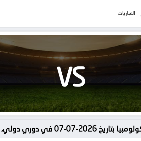
المباريات
VS
ولي, كأس العالم – دور الـ 16