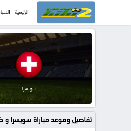
الرئيسية
الاخبار
سويسرا
تفاصيل وموعد مباراة سويسرا و كولومبيا بتاريخ 2026-07-07 في دوري د