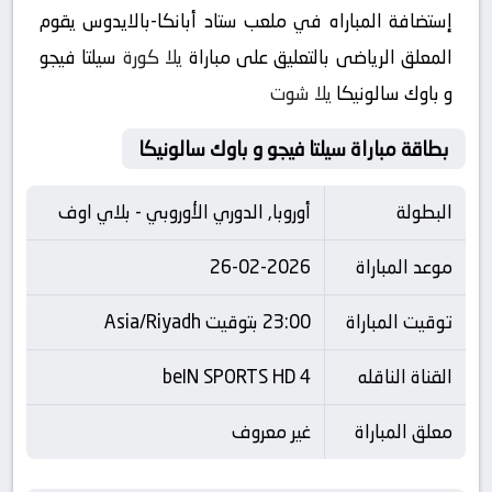
إستضافة المباراه في ملعب ستاد أبانكا-بالايدوس يقوم
المعلق الرياضى بالتعليق على مباراة
يلا كورة
سيلتا فيجو
و باوك سالونيكا
يلا شوت
بطاقة مباراة سيلتا فيجو و باوك سالونيكا
البطولة
أوروبا, الدوري الأوروبي - بلاي اوف
موعد المباراة
26-02-2026
توقيت المباراة
23:00 بتوقيت Asia/Riyadh
القناة الناقله
beIN SPORTS HD 4
معلق المباراة
غير معروف