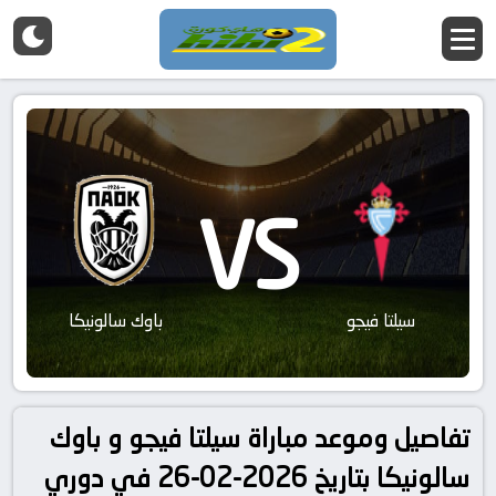
VS
سيلتا فيجو
باوك سالونيكا
تفاصيل وموعد مباراة سيلتا فيجو و باوك
سالونيكا بتاريخ 2026-02-26 في دوري