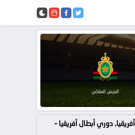
الجيش الملكي
و الجيش الملكي بتاريخ 2026-05-17 في دوري أفريقيا, دوري أبطال أفريقيا –