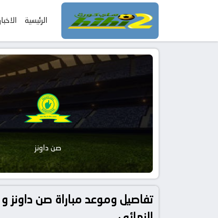
الرئيسية
الاخبار
صن داونز
النهائي