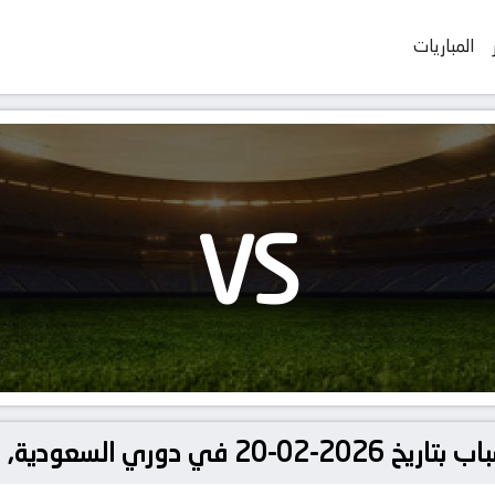
المباريات
VS
ودية, الدوري السعودي