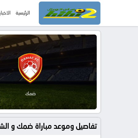
الرئيسية
الاخبار
ضمك
تفاصيل وموعد مباراة ضمك و الشباب بتاريخ 2026-02-20 في دوري السع