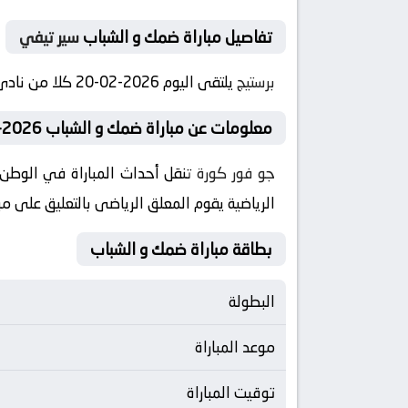
تفاصيل مباراة ضمك و الشباب
سير تيفي
برستيج
يلتقى اليوم 2026-02-20 كلا من نادى ضمك و نادي الشباب فى بطولة السعودية, الدوري السعودي فى تمام الساعه 22:00 بتوقيت مصر
معلومات عن مباراة ضمك و الشباب 2026-02-20
جو فور كورة
تنقل أحداث المباراة في الوطن 
الرياضية يقوم المعلق الرياضى بالتعليق على مب
بطاقة مباراة ضمك و الشباب
البطولة
موعد المباراة
توقيت المباراة