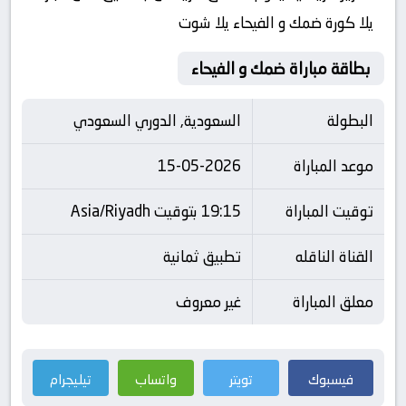
يلا كورة ضمك و الفيحاء يلا شوت
بطاقة مباراة ضمك و الفيحاء
البطولة
السعودية, الدوري السعودي
موعد المباراة
15-05-2026
توقيت المباراة
19:15 بتوقيت Asia/Riyadh
القناة الناقله
تطبيق ثمانية
معلق المباراة
غير معروف
فيسبوك
تويتر
واتساب
تيليجرام