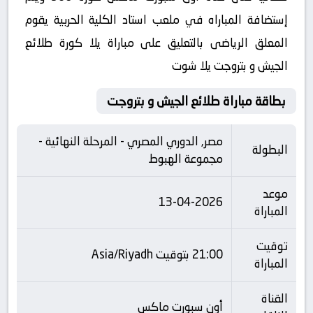
إستضافة المباراه في ملعب استاد الكلية الحربية يقوم
المعلق الرياضى بالتعليق على مباراة يلا كورة طلائع
الجيش و بتروجت يلا شوت
بطاقة مباراة طلائع الجيش و بتروجت
مصر, الدوري المصري - المرحلة النهائية -
البطولة
مجموعة الهبوط
موعد
13-04-2026
المباراة
توقيت
21:00 بتوقيت Asia/Riyadh
المباراة
القناة
أون سبورت ماكس