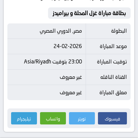
بطاقة مباراة غزل المحلة و بيراميدز
البطولة
مصر, الدوري المصري
موعد المباراة
24-02-2026
توقيت المباراة
23:00 بتوقيت Asia/Riyadh
القناة الناقله
غير معروف
معلق المباراة
غير معروف
فيسبوك
تويتر
واتساب
تيليجرام