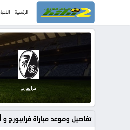
الرئيسية
الاخبار
فرايبورج
تفاصيل وموعد مباراة فرايبورج و أستون فيلا بتاريخ 2026-05-20 في دوري