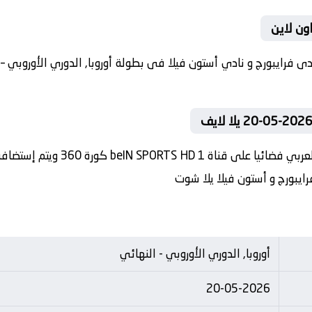
اون لاين
رايبورج و أستون فيلا يلا شوت
أوروبا, الدوري الأوروبي - النهائي
20-05-2026