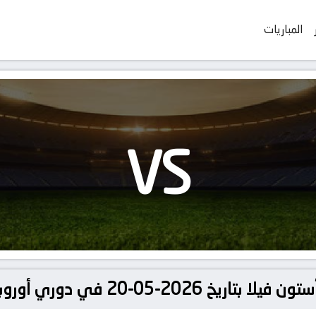
المباريات
VS
 أوروبا, الدوري الأوروبي – النهائي