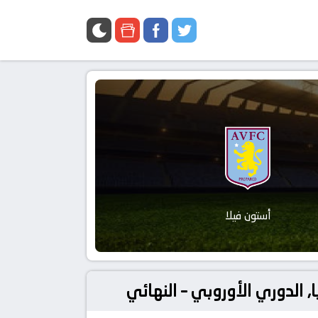
أستون فيلا