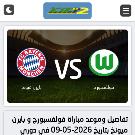
VS
فولفسبورج
بايرن ميونخ
تفاصيل وموعد مباراة فولفسبورج و بايرن
ميونخ بتاريخ 2026-05-09 في دوري