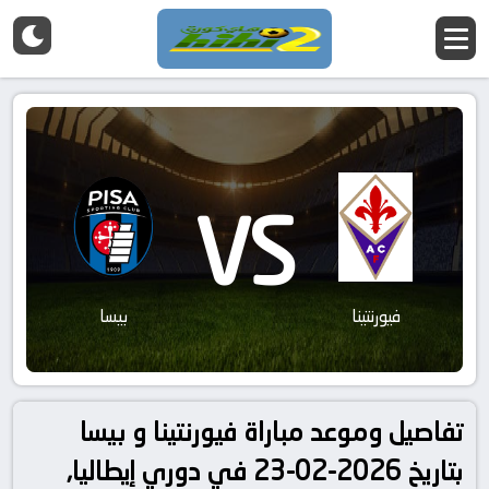
VS
فيورنتينا
بيسا
تفاصيل وموعد مباراة فيورنتينا و بيسا
بتاريخ 2026-02-23 في دوري إيطاليا,