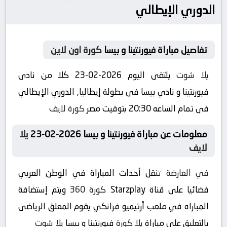
الدوري الإيطالي
تفاصيل مباراة فيورنتينا و بيسا
كورة اون لاين
يلا شوت
يلتقى اليوم 2026-02-23 كلا من نادى
فيورنتينا و نادي بيسا فى بطولة إيطاليا, الدوري الإيطالي
فى تمام الساعه 20:30 بتوقيت مصر
كورة لايف
معلومات عن مباراة فيورنتينا و بيسا 2026-02-23
يلا
لايف
في العارضة
تنقل أحداث المباراة في الوطن العربي
فضائيا على قناة Starzplay
كورة 360
ويتم إستضافة
المباراه في ملعب أرتيميو فرانكي يقوم المعلق الرياضى
بالتعليق على مباراة
يلا كورة
فيورنتينا و بيسا
يلا شوت