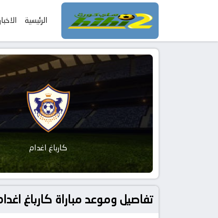
الرئيسية
الاخبار
كارباغ اغدام
تفاصيل وموعد مباراة كارباغ اغدام و آينتراخت فرانكفورت بت