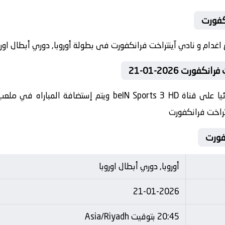
نكفورت
ورت 2026-01-21
تنقل أحداث المباراة في الوطن العربي فضائيا على قناة s 3 HD
نتراخت فرانكفورت
كفورت
أوروبا, دوري أبطال اوروبا
21-01-2026
20:45 بتوقيت Asia/Riyadh