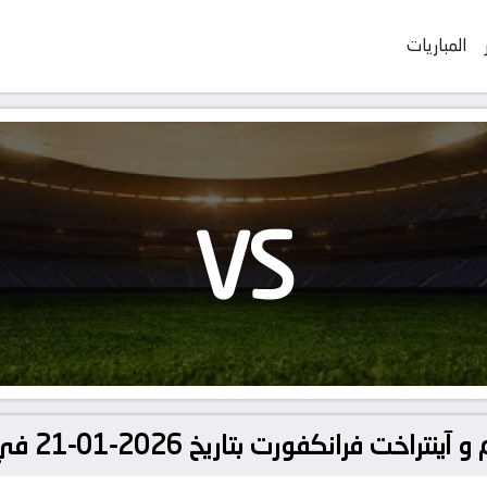
المباريات
VS
اريخ 2026-01-21 في دوري أوروبا, دوري أبطال اوروبا