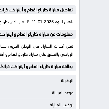
تفاصيل مباراة كارباغ اغدام و آينتراخت فرا
يلتقى اليوم 2026-01-21 كلا من نادى كارباغ اغدام و نادي آينتراخت فرانكفورت فى بطولة أوروبا, دوري أبطال اوروبا فى تمام الساعه 20:45 بتوقيت مصر.
معلومات عن مباراة كارباغ اغدام و آينتراخت فرانكف
الرياضى بالتعليق على مباراة كارباغ اغدام و آي
بطاقة مباراة كارباغ اغدام و آينتراخت فران
البطولة
موعد المباراة
توقيت المباراة