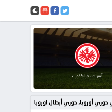
آينتراخت فرانكفورت