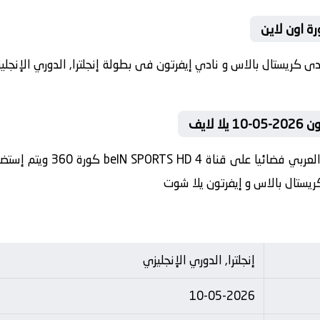
رة اون لاين
لايف
في العارضة تنقل أحداث المبا
كريستال بالاس و إيفرتون يلا شوت
إنجلترا, الدوري الإنجليزي
10-05-2026