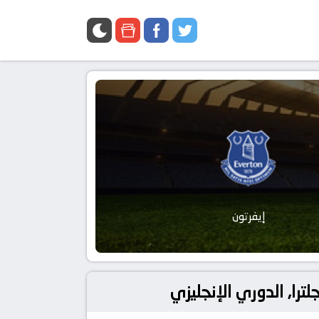
إيفرتون