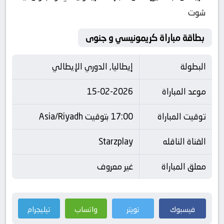
شوت
بطاقة مباراة كريمونيسي و جنوى
البطولة
إيطاليا, الدوري الإيطالي
موعد المباراة
15-02-2026
توقيت المباراة
17:00 بتوقيت Asia/Riyadh
القناة الناقله
Starzplay
معلق المباراة
غير معروف
فيسبوك
تويتر
واتساب
تيليجرام