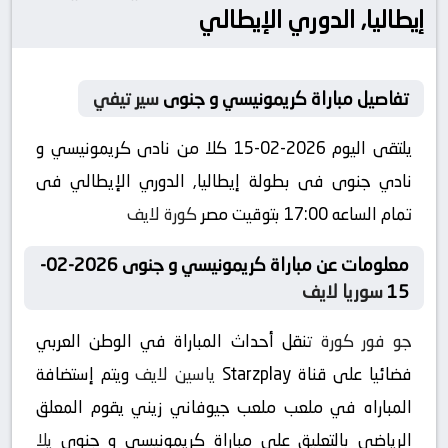
إيطاليا, الدوري الإيطالي
تفاصيل مباراة كريمونيسي و جنوى
سير تيفي
يلتقى اليوم 2026-02-15 كلا من نادى كريمونيسي و
نادي جنوى فى بطولة إيطاليا, الدوري الإيطالي فى
تمام الساعه 17:00 بتوقيت مصر
كورة لايف
معلومات عن مباراة كريمونيسي و جنوى 2026-02-
15
سوريا لايف
جو فور كورة
تنقل أحداث المباراة في الوطن العربي
فضائيا على قناة Starzplay
ياسين لايف
ويتم إستضافة
المباراه في ملعب ملعب جيوفاني زيني يقوم المعلق
الرياضى بالتعليق على مباراة كريمونيسي و جنوى
يلا