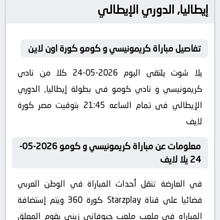
إيطاليا, الدوري الإيطالي
تفاصيل مباراة كريمونيسي و كومو كورة اون لاين
يلا شوت يلتقى اليوم 2026-05-24 كلا من نادى
كريمونيسي و نادي كومو فى بطولة إيطاليا, الدوري
الإيطالي فى تمام الساعه 21:45 بتوقيت مصر كورة
لايف
معلومات عن مباراة كريمونيسي و كومو 2026-05-
24 يلا لايف
في العارضة تنقل أحداث المباراة في الوطن العربي
فضائيا على قناة Starzplay كورة 360 ويتم إستضافة
المباراه في ملعب ملعب جيوفاني زيني يقوم المعلق