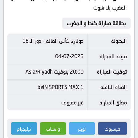
المغرب يلا شوت
بطاقة مباراة كندا و المغرب
البطولة
دولي, كأس العالم - دور الـ 16
موعد المباراة
04-07-2026
توقيت المباراة
20:00 بتوقيت Asia/Riyadh
القناة الناقله
beIN SPORTS MAX 1
معلق المباراة
غير معروف
فيسبوك
تويتر
واتساب
تيليجرام