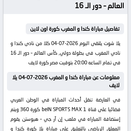
العالم – دور الـ 16
تفاصيل مباراة كندا و المغرب كورة اون لاين
يلا شوت يلتقى اليوم 2026-07-04 كلا من نادى كندا و
نادي المغرب فى بطولة دولي, كأس العالم – دور الـ 16
فى تمام الساعه 20:00 بتوقيت مصر كورة لايف
معلومات عن مباراة كندا و المغرب 2026-07-04 يلا
لايف
في العارضة تنقل أحداث المباراة في الوطن العربي
فضائيا على قناة beIN SPORTS MAX 1 كورة 360 ويتم
إستضافة المباراه في ملعب إن آر جي – هيوستن يقوم
المعلق الرياضى بالتعليق على مباراة يلا كورة كندا و