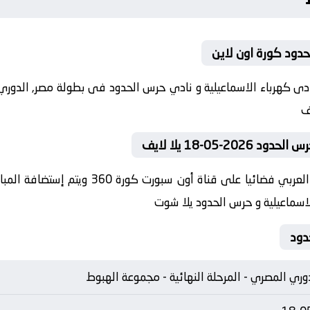
حدود كورة اون لاين
ى اليوم 2026-05-18 كلا من نادى كهرباء الاسماعيلية و نادي حرس الحدود فى بطولة م
05-18 يلا لايف
في العارضة تنقل أحداث المباراة في الوطن الع
الاسماعيلية و حرس الحدود يلا شوت
دود
وري المصري - المرحلة النهائية - مجموعة الهبوط