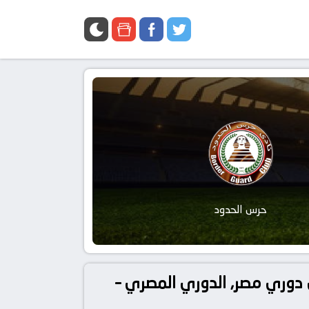
حرس الحدود
 مباراة كهرباء الاسماعيلية و حرس الحدود بتاريخ 2026-05-18 في دوري مصر, الدوري المصري –