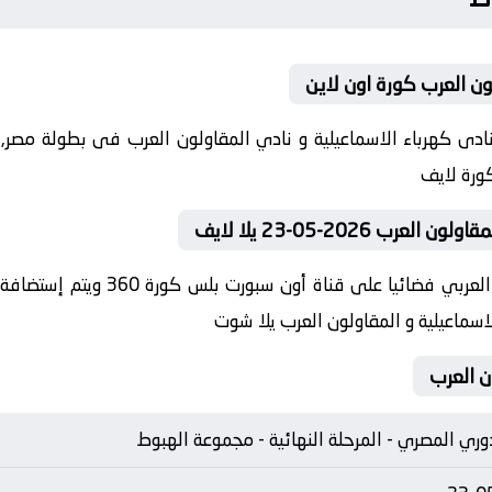
لون العرب كورة اون لاين
قى اليوم 2026-05-23 كلا من نادى كهرباء الاسماعيلية و نادي المقاولون العرب فى 
2026-05-23 يلا لايف
في العارضة تنقل أحداث المباراة في 
لاسماعيلية و المقاولون العرب يلا شوت
ن العرب
وري المصري - المرحلة النهائية - مجموعة الهبوط