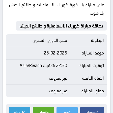
على مباراة
يلا كورة
كهرباء الاسماعيلية و طلائع الجيش
يلا شوت
بطاقة مباراة كهرباء الاسماعيلية و طلائع الجيش
البطولة
مصر, الدوري المصري
موعد المباراة
23-02-2026
توقيت المباراة
22:30 بتوقيت Asia/Riyadh
القناة الناقله
غير معروف
معلق المباراة
غير معروف
فيسبوك
تويتر
واتساب
تيليجرام