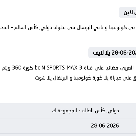
 لاين
في العارضة تنقل 
 على مباراة يلا كورة كولومبيا و البرتغال يلا شوت
دولي, كأس العالم - المجموعة ك
28-06-2026