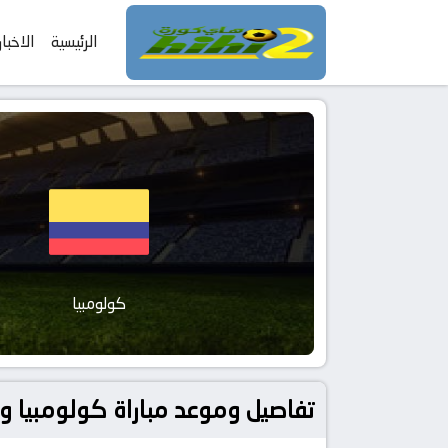
الرئيسية
الاخبار
كولومبيا
تفاصيل وموعد مباراة كولومبيا و البرتغال بتاريخ 2026-06-28 في دوري 