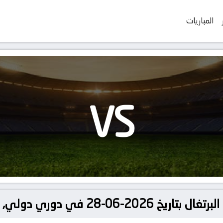
المباريات
VS
دولي, كأس العالم – المجموعة ك