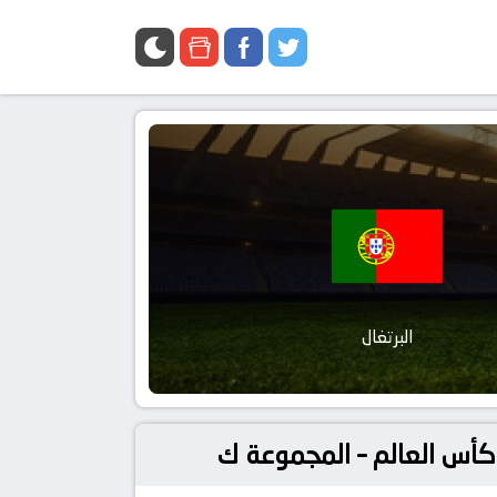
البرتغال