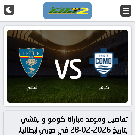
VS
كومو
ليتشي
تفاصيل وموعد مباراة كومو و ليتشي
بتاريخ 2026-02-28 في دوري إيطاليا,