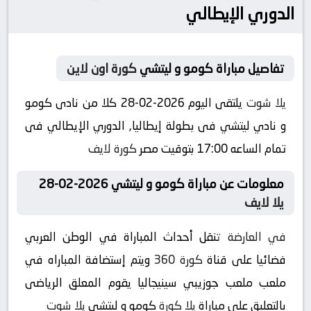
الدوري الإيطالي
تفاصيل مباراة كومو و ليتشي
كورة اون لاين
يلا شوت
يلتقى اليوم 2026-02-28 كلا من نادى كومو
و نادي ليتشي فى بطولة إيطاليا, الدوري الإيطالي فى
تمام الساعه 17:00 بتوقيت مصر
كورة لايف
معلومات عن مباراة كومو و ليتشي 2026-02-28
يلا لايف
في العارضة
تنقل أحداث المباراة في الوطن العربي
فضائيا على قناة
كورة 360
ويتم إستضافة المباراه في
ملعب ملعب جوزيبي سينيجاليا يقوم المعلق الرياضى
بالتعليق على مباراة
يلا كورة
كومو و ليتشي
يلا شوت