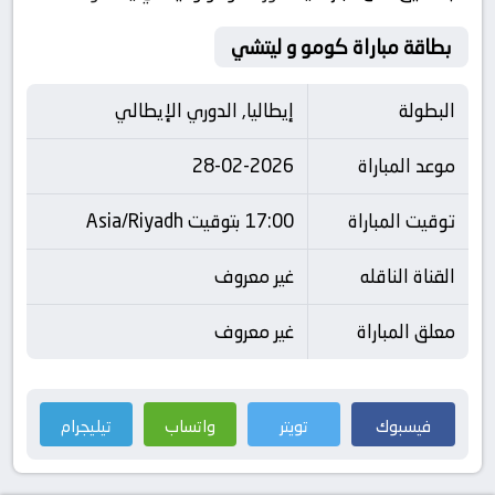
بطاقة مباراة كومو و ليتشي
البطولة
إيطاليا, الدوري الإيطالي
موعد المباراة
28-02-2026
توقيت المباراة
17:00 بتوقيت Asia/Riyadh
القناة الناقله
غير معروف
معلق المباراة
غير معروف
فيسبوك
تويتر
واتساب
تيليجرام