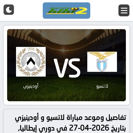
VS
لاتسيو
أودينيزي
تفاصيل وموعد مباراة لاتسيو و أودينيزي
بتاريخ 2026-04-27 في دوري إيطاليا,