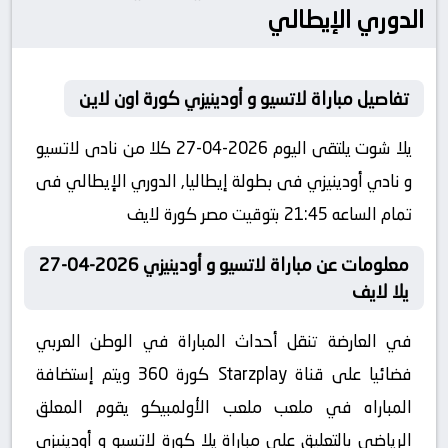
الدوري الإيطالي
تفاصيل مباراة لاتسيو و أودينيزي كورة اون لاين
يلا شوت يلتقى اليوم 2026-04-27 كلا من نادى لاتسيو
و نادي أودينيزي فى بطولة إيطاليا, الدوري الإيطالي فى
تمام الساعه 21:45 بتوقيت مصر كورة لايف
معلومات عن مباراة لاتسيو و أودينيزي 2026-04-27
يلا لايف
في العارضة تنقل أحداث المباراة في الوطن العربي
فضائيا على قناة Starzplay كورة 360 ويتم إستضافة
المباراه في ملعب ملعب الأولمبيكو يقوم المعلق
الرياضى بالتعليق على مباراة يلا كورة لاتسيو و أودينيزي