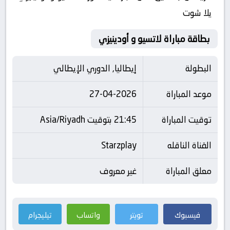
يلا شوت
بطاقة مباراة لاتسيو و أودينيزي
البطولة
إيطاليا, الدوري الإيطالي
موعد المباراة
27-04-2026
توقيت المباراة
21:45 بتوقيت Asia/Riyadh
القناة الناقله
Starzplay
معلق المباراة
غير معروف
فيسبوك
تويتر
واتساب
تيليجرام