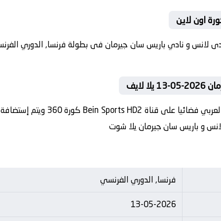
رة اون لاين
 لايف
في العارضة تنقل أحداث المباراة في ا
 لانس و باريس سان جيرمان يلا شوت
فرنسا, الدوري الفرنسي
13-05-2026