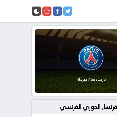
باريس سان جيرمان