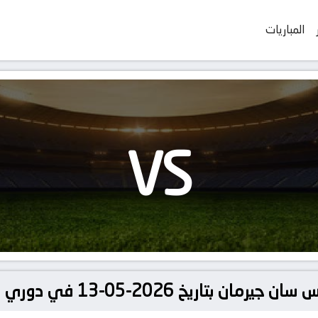
المباريات
VS
05-13 في دوري فرنسا, الدوري الفرنسي