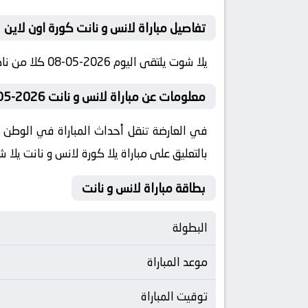
تفاصيل مباراة لانس و نانت كورة اون لاين
يلا شوت يلتقى اليوم 2026-05-08 كلا من نادى لانس و نادي نانت فى بطولة فرنسا, الدوري الفرنسي فى تمام الساعه 21:45 بتوقيت مصر كورة لايف
معلومات عن مباراة لانس و نانت 2026-05-08 يلا لايف
بالتعليق على مباراة يلا كورة لانس و نانت يلا 
بطاقة مباراة لانس و نانت
البطولة
موعد المباراة
توقيت المباراة