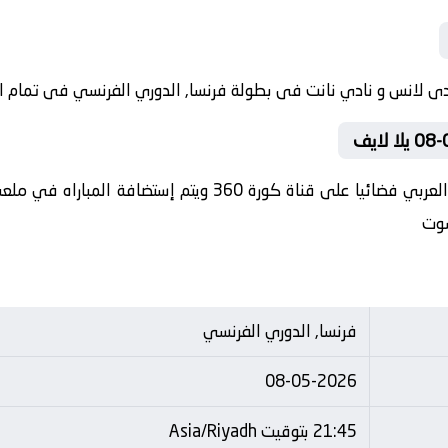
في العارضة تنقل أحداث المباراة في الوطن العربي فضائيا على ق
شوت
فرنسا, الدوري الفرنسي
08-05-2026
21:45 بتوقيت Asia/Riyadh