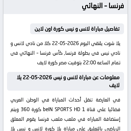
فرنسا – النهائي
تفاصيل مباراة لانس و نيس كورة اون لاين
يلا شوت يلتقى اليوم 2026-05-22 كلا من نادى لانس و
نادي نيس فى بطولة فرنسا, كأس فرنسا – النهائي فى
تمام الساعه 22:00 بتوقيت مصر كورة لايف
معلومات عن مباراة لانس و نيس 2026-05-22 يلا
لايف
في العارضة تنقل أحداث المباراة في الوطن العربي
فضائيا على قناة beIN SPORTS HD 1 كورة 360 ويتم
إستضافة المباراه في ملعب ملعب فرنسا يقوم المعلق
الرياضى بالتعليق على مباراة يلا كورة لانس و نيس يلا