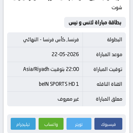
شوت
بطاقة مباراة لانس و نيس
البطولة
فرنسا, كأس فرنسا - النهائي
موعد المباراة
22-05-2026
توقيت المباراة
22:00 بتوقيت Asia/Riyadh
القناة الناقله
beIN SPORTS HD 1
معلق المباراة
غير معروف
فيسبوك
تويتر
واتساب
تيليجرام