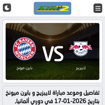
VS
لايبزيج
بايرن ميونخ
تفاصيل وموعد مباراة لايبزيج و بايرن ميونخ
بتاريخ 2026-01-17 في دوري ألمانيا,