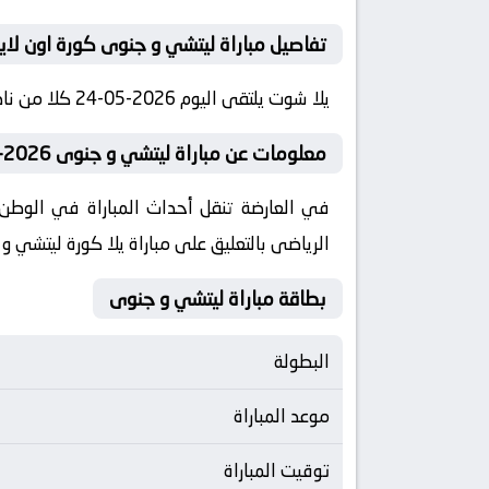
تفاصيل مباراة ليتشي و جنوى كورة اون لاي
يلا شوت يلتقى اليوم 2026-05-24 كلا من نادى ليتشي و نادي جنوى فى بطولة إيطاليا, الدوري الإيطالي فى تمام الساعه 21:45 بتوقيت مصر كورة لايف
معلومات عن مباراة ليتشي و جنوى 2026-05-24 يلا لايف
الرياضى بالتعليق على مباراة يلا كورة ليتشي 
بطاقة مباراة ليتشي و جنوى
البطولة
موعد المباراة
توقيت المباراة