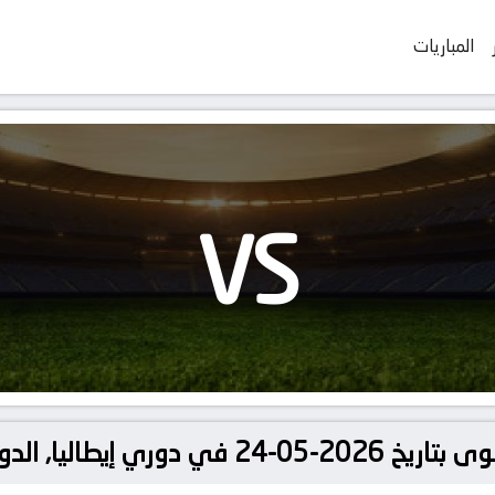
المباريات
VS
ليا, الدوري الإيطالي