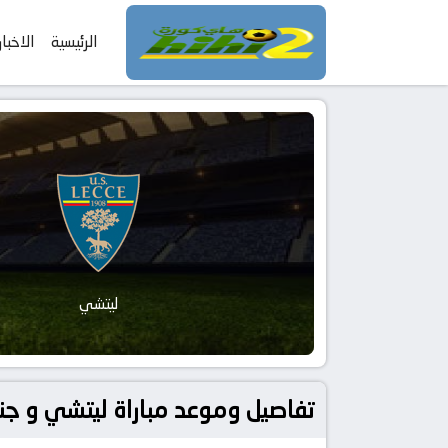
الرئيسية
الاخبار
ليتشي
تفاصيل وموعد مباراة ليتشي و جنوى بتاريخ 2026-05-24 في دوري إيطا