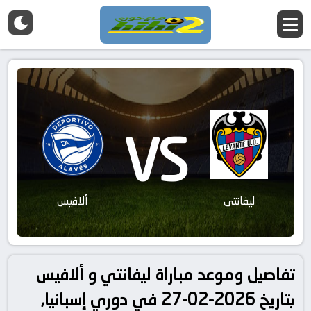
VS
ليفانتي
ألافيس
تفاصيل وموعد مباراة ليفانتي و ألافيس
بتاريخ 2026-02-27 في دوري إسبانيا,