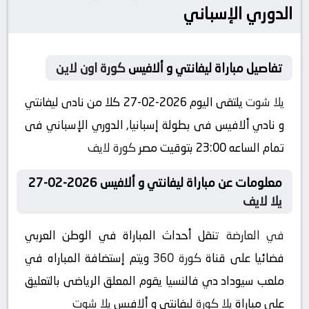
الدوري الإسباني
تفاصيل مباراة ليفانتي و ألافيس
كورة اون لاين
يلا شوت
يلتقى اليوم 2026-02-27 كلا من نادى ليفانتي
و نادي ألافيس فى بطولة إسبانيا, الدوري الإسباني فى
تمام الساعه 23:00 بتوقيت مصر
كورة لايف
معلومات عن مباراة ليفانتي و ألافيس 2026-02-27
يلا لايف
في العارضة
تنقل أحداث المباراة في الوطن العربي
فضائيا على قناة
كورة 360
ويتم إستضافة المباراه في
ملعب سيوداد دي فالنسيا يقوم المعلق الرياضى بالتعليق
على مباراة
يلا كورة
ليفانتي و ألافيس
يلا شوت