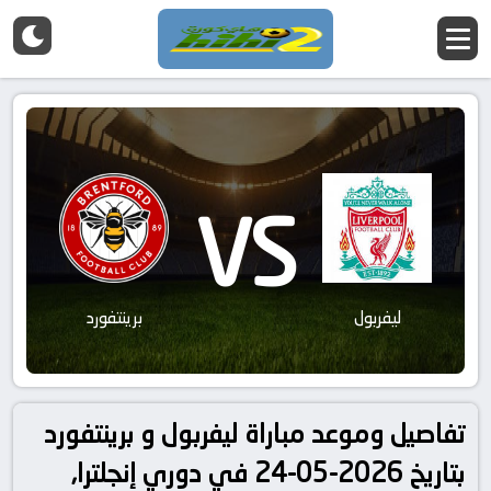
VS
ليفربول
برينتفورد
تفاصيل وموعد مباراة ليفربول و برينتفورد
بتاريخ 2026-05-24 في دوري إنجلترا,