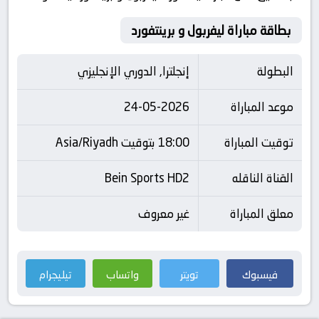
بطاقة مباراة ليفربول و برينتفورد
البطولة
إنجلترا, الدوري الإنجليزي
موعد المباراة
24-05-2026
توقيت المباراة
18:00 بتوقيت Asia/Riyadh
القناة الناقله
Bein Sports HD2
معلق المباراة
غير معروف
فيسبوك
تويتر
واتساب
تيليجرام