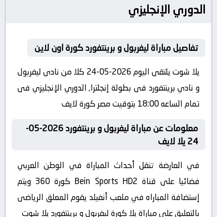
الدوري الإنجليزي
تفاصيل مباراة ليفربول و برينتفورد كورة اون لاين
يلا شوت يلتقى اليوم 2026-05-24 كلا من نادى ليفربول
و نادي برينتفورد فى بطولة إنجلترا, الدوري الإنجليزي فى
تمام الساعه 18:00 بتوقيت مصر كورة لايف
معلومات عن مباراة ليفربول و برينتفورد 2026-05-
24 يلا لايف
في العارضة تنقل أحداث المباراة في الوطن العربي
فضائيا على قناة Bein Sports HD2 كورة 360 ويتم
إستضافة المباراه في ملعب أنفيلد يقوم المعلق الرياضى
بالتعليق على مباراة يلا كورة ليفربول و برينتفورد يلا شوت