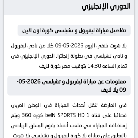
الدوري الإنجليزي
تفاصيل مباراة ليفربول و تشيلسي كورة اون لاين
يلا شوت يلتقى اليوم 2026-05-09 كلا من نادى ليفربول
و نادي تشيلسي فى بطولة إنجلترا, الدوري الإنجليزي فى
تمام الساعه 14:30 بتوقيت مصر كورة لايف
معلومات عن مباراة ليفربول و تشيلسي 2026-05-
09 يلا لايف
في العارضة تنقل أحداث المباراة في الوطن العربي
فضائيا على قناة beIN SPORTS HD 1 كورة 360 ويتم
إستضافة المباراه في ملعب أنفيلد يقوم المعلق الرياضى
بالتعليق على مباراة يلا كورة ليفربول و تشيلسي يلا شوت