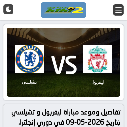
VS
ليفربول
تشيلسي
تفاصيل وموعد مباراة ليفربول و تشيلسي
بتاريخ 2026-05-09 في دوري إنجلترا,