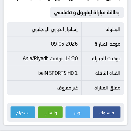
بطاقة مباراة ليفربول و تشيلسي
البطولة
إنجلترا, الدوري الإنجليزي
موعد المباراة
09-05-2026
توقيت المباراة
14:30 بتوقيت Asia/Riyadh
القناة الناقله
beIN SPORTS HD 1
معلق المباراة
غير معروف
فيسبوك
تويتر
واتساب
تيليجرام