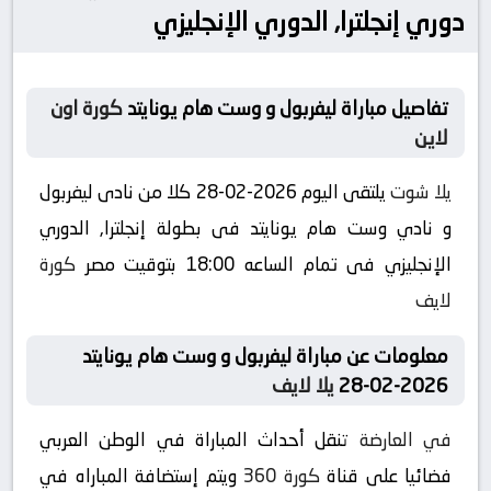
دوري إنجلترا, الدوري الإنجليزي
تفاصيل مباراة ليفربول و وست هام يونايتد
كورة اون
لاين
يلا شوت
يلتقى اليوم 2026-02-28 كلا من نادى ليفربول
و نادي وست هام يونايتد فى بطولة إنجلترا, الدوري
الإنجليزي فى تمام الساعه 18:00 بتوقيت مصر
كورة
لايف
معلومات عن مباراة ليفربول و وست هام يونايتد
2026-02-28
يلا لايف
في العارضة
تنقل أحداث المباراة في الوطن العربي
فضائيا على قناة
كورة 360
ويتم إستضافة المباراه في