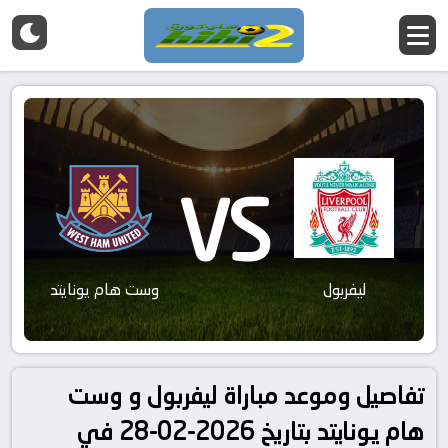
VS
ليفربول
وست هام يونايتد
تفاصيل وموعد مباراة ليفربول و وست
هام يونايتد بتاريخ 2026-02-28 في