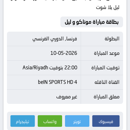
ليل يلا شوت
بطاقة مباراة موناكو و ليل
البطولة
فرنسا, الدوري الفرنسي
موعد المباراة
10-05-2026
توقيت المباراة
22:00 بتوقيت Asia/Riyadh
القناة الناقله
beIN SPORTS HD 4
معلق المباراة
غير معروف
فيسبوك
تويتر
واتساب
تيليجرام