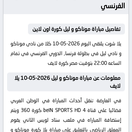
الفرنسي
تفاصيل مباراة موناكو و ليل كورة اون لاين
يلا شوت يلتقى اليوم 2026-05-10 كلا من نادى موناكو
و نادي ليل فى بطولة فرنسا, الدوري الفرنسي فى تمام
الساعه 22:00 بتوقيت مصر كورة لايف
معلومات عن مباراة موناكو و ليل 2026-05-10 يلا
لايف
في العارضة تنقل أحداث المباراة في الوطن العربي
فضائيا على قناة beIN SPORTS HD 4 كورة 360 ويتم
إستضافة المباراه في ملعب ستاد لويس الثاني يقوم
المعلق الرياضى بالتعليق على مباراة يلا كورة موناكو و