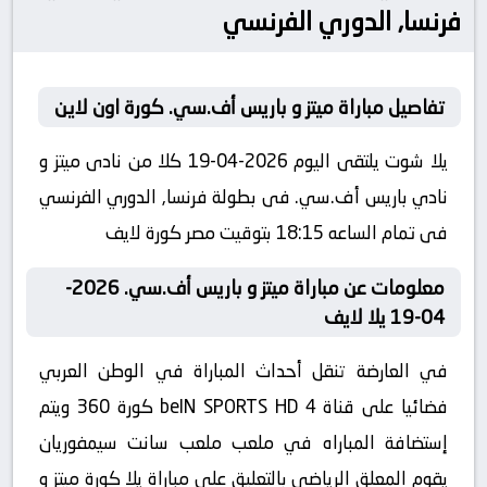
فرنسا, الدوري الفرنسي
تفاصيل مباراة ميتز و باريس أف.سي. كورة اون لاين
يلا شوت يلتقى اليوم 2026-04-19 كلا من نادى ميتز و
نادي باريس أف.سي. فى بطولة فرنسا, الدوري الفرنسي
فى تمام الساعه 18:15 بتوقيت مصر كورة لايف
معلومات عن مباراة ميتز و باريس أف.سي. 2026-
04-19 يلا لايف
في العارضة تنقل أحداث المباراة في الوطن العربي
فضائيا على قناة beIN SPORTS HD 4 كورة 360 ويتم
إستضافة المباراه في ملعب ملعب سانت سيمفوريان
يقوم المعلق الرياضى بالتعليق على مباراة يلا كورة ميتز و