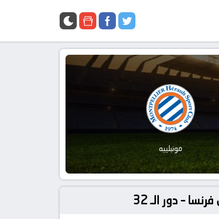
مونبلييه