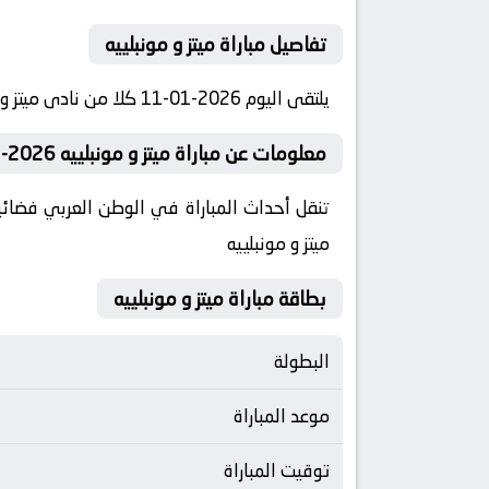
تفاصيل مباراة ميتز و مونبلييه
يلتقى اليوم 2026-01-11 كلا من نادى ميتز و نادي مونبلييه فى بطولة فرنسا, كأس فرنسا – دور الـ 32 فى تمام الساعه 20:00 بتوقيت مصر.
معلومات عن مباراة ميتز و مونبلييه 2026-01-11
تنقل أحداث المباراة في الوطن العربي فضائي
ميتز و مونبلييه
بطاقة مباراة ميتز و مونبلييه
البطولة
موعد المباراة
توقيت المباراة