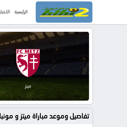
الرئيسية
الاخبار
ميتز
تفاصيل وموعد مباراة ميتز و مونبلييه بتاريخ 2026-01-11 في دوري فرنسا, ك