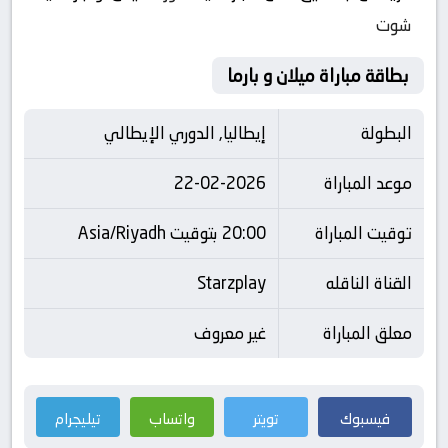
شوت
بطاقة مباراة ميلان و بارما
البطولة
إيطاليا, الدوري الإيطالي
موعد المباراة
22-02-2026
توقيت المباراة
20:00 بتوقيت Asia/Riyadh
القناة الناقله
Starzplay
معلق المباراة
غير معروف
فيسبوك
تويتر
واتساب
تيليجرام