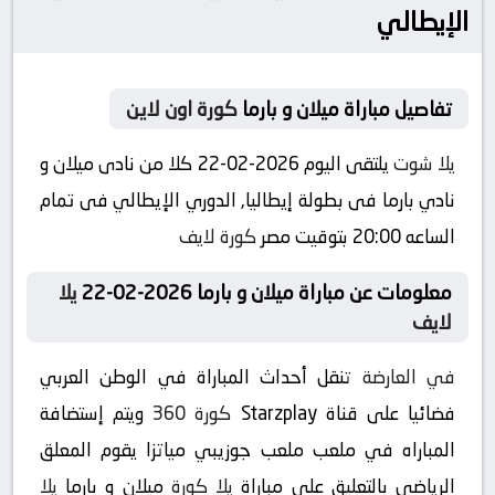
الإيطالي
تفاصيل مباراة ميلان و بارما
كورة اون لاين
يلا شوت
يلتقى اليوم 2026-02-22 كلا من نادى ميلان و
نادي بارما فى بطولة إيطاليا, الدوري الإيطالي فى تمام
الساعه 20:00 بتوقيت مصر
كورة لايف
معلومات عن مباراة ميلان و بارما 2026-02-22
يلا
لايف
في العارضة
تنقل أحداث المباراة في الوطن العربي
فضائيا على قناة Starzplay
كورة 360
ويتم إستضافة
المباراه في ملعب ملعب جوزيبي مياتزا يقوم المعلق
الرياضى بالتعليق على مباراة
يلا كورة
ميلان و بارما
يلا