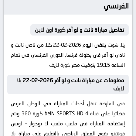
الفرنسي
تفاصيل مباراة نانت و لو آفر
كورة اون لاين
يلا شوت
يلتقى اليوم 2026-02-22 كلا من نادى نانت و
نادي لو آفر فى بطولة فرنسا, الدوري الفرنسي فى تمام
الساعه 19:15 بتوقيت مصر
كورة لايف
معلومات عن مباراة نانت و لو آفر 2026-02-22
يلا
لايف
في العارضة
تنقل أحداث المباراة في الوطن العربي
فضائيا على قناة beIN SPORTS HD 4
كورة 360
ويتم
إستضافة المباراه في ملعب ملعب لا بوجوار – لويس
فونتينو يقوم المعلق الرياضى بالتعليق على مباراة
يلا