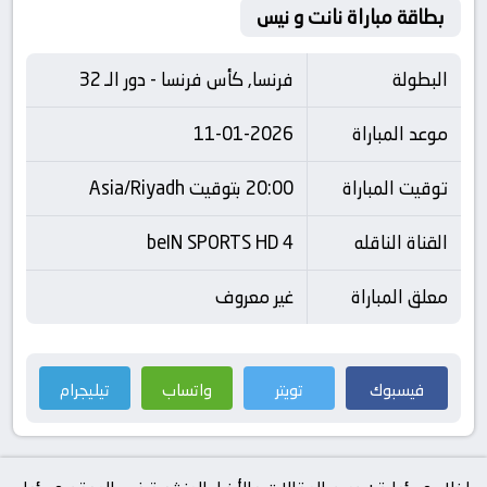
بطاقة مباراة نانت و نيس
البطولة
فرنسا, كأس فرنسا - دور الـ 32
موعد المباراة
11-01-2026
توقيت المباراة
20:00 بتوقيت Asia/Riyadh
القناة الناقله
beIN SPORTS HD 4
معلق المباراة
غير معروف
فيسبوك
تويتر
واتساب
تيليجرام