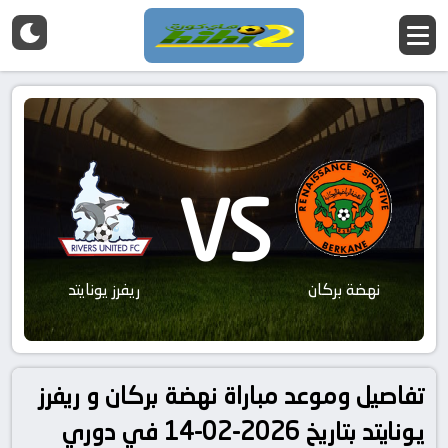
VS
نهضة بركان
ريفرز يونايتد
تفاصيل وموعد مباراة نهضة بركان و ريفرز
يونايتد بتاريخ 2026-02-14 في دوري