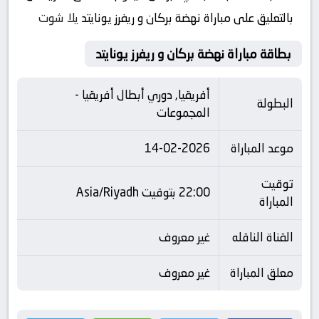
بالتعليق على مباراة نهضة بركان و ريفرز يونايتد
يلا شوت
بطاقة مباراة نهضة بركان و ريفرز يونايتد
أفريقيا, دوري أبطال أفريقيا -
البطولة
المجموعات
موعد المباراة
14-02-2026
توقيت
22:00 بتوقيت Asia/Riyadh
المباراة
القناة الناقله
غير معروف
معلق المباراة
غير معروف