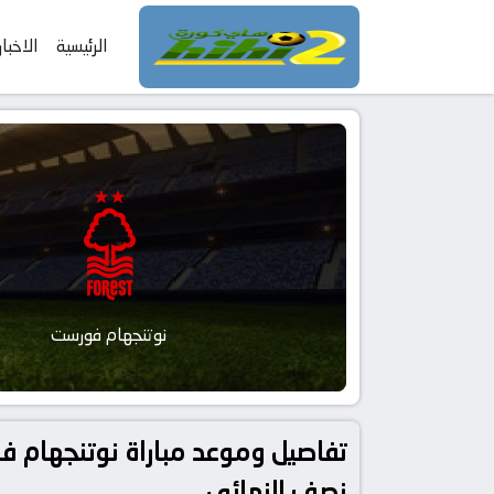
الرئيسية
الاخبار
نوتنجهام فورست
نصف النهائي