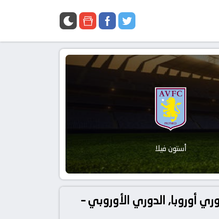
أستون فيلا
ة نوتنجهام فورست و أستون فيلا بتاريخ 2026-04-30 في دوري أوروبا, الدوري الأوروبي –