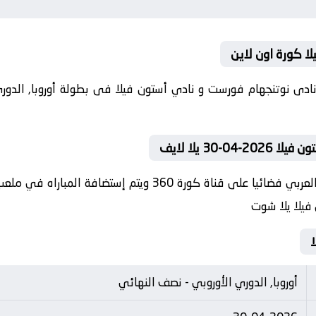
ا كورة اون لاين
قى اليوم 2026-04-30 كلا من نادى نوتنجهام فورست و نادي أستون فيلا فى بطولة أو
30 يلا لايف
في العارضة تنقل أحداث المباراة في الوطن العربي فضائيا على قن
فيلا يلا شوت
ا
أوروبا, الدوري الأوروبي - نصف النهائي