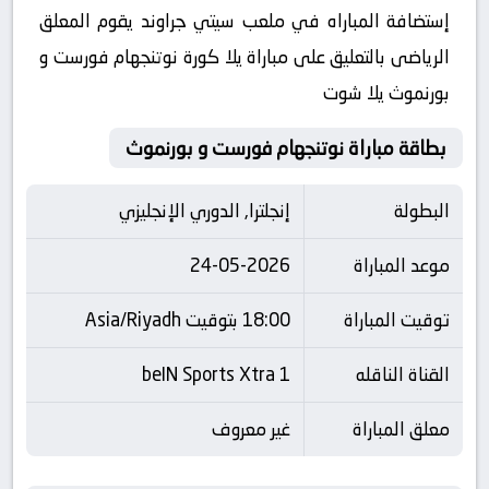
إستضافة المباراه في ملعب سيتي جراوند يقوم المعلق
الرياضى بالتعليق على مباراة يلا كورة نوتنجهام فورست و
بورنموث يلا شوت
بطاقة مباراة نوتنجهام فورست و بورنموث
البطولة
إنجلترا, الدوري الإنجليزي
موعد المباراة
24-05-2026
توقيت المباراة
18:00 بتوقيت Asia/Riyadh
القناة الناقله
beIN Sports Xtra 1
معلق المباراة
غير معروف