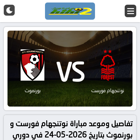
VS
نوتنجهام فورست
بورنموث
تفاصيل وموعد مباراة نوتنجهام فورست و
بورنموث بتاريخ 2026-05-24 في دوري